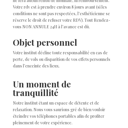
ne fera aucun rendu de monnaie, ni remboursement.
Votre rdv est
à prendre environ 8 jours avant (si les
conditions ne sont pas respectées, l’esthéticienne se
réserve le droit de refuser votre RDV). Tout Rendez-
vous NON ANNULE 24H à l’avance est dû
.
Objet personnel
Votre institut décline toute responsabilité en cas de
perte, de vols ou disparition de vos effets personnels
dans l’enceinte des lieux.
Un moment de
tranquillité
Notre institut étant un espace de détente et de
relaxation. Nous vous saurions gré de bien vouloir
éteindre vos téléphones portables afin de profiter
pleinement de votre expérience.