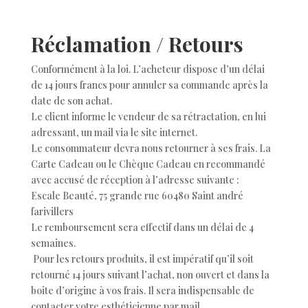
Réclamation / Retours
Conformément à la loi. L’acheteur dispose d’un délai
de 14 jours francs pour annuler sa commande après la
date de son achat.
Le client informe le vendeur de sa rétractation, en lui
adressant, un mail via le site internet.
Le consommateur devra nous retourner à ses frais. La
Carte Cadeau ou le Chèque Cadeau en recommandé
avec accusé de réception à l’adresse suivante :
Escale Beauté, 75 grande rue 60480 Saint andré
farivillers
Le remboursement sera effectif dans un délai de 4
semaines.
Pour les retours produits, il est impératif qu’il soit
retourné 14 jours suivant l’achat, non ouvert et dans la
boite d’origine à vos frais. Il sera indispensable de
contacter votre esthéticienne par mail