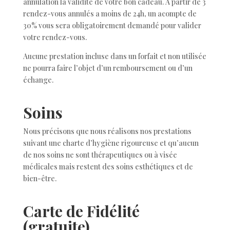
annulation la validité de votre bon cadeau. A partir de 3
rendez-vous annulés a moins de 24h, un acompte de
30% vous sera obligatoirement demandé pour valider
votre rendez-vous.
Aucune prestation incluse dans un forfait et non utilisée
ne pourra faire l’objet d’un remboursement ou d’un
échange.
Soins
Nous précisons que nous réalisons nos prestations
suivant une charte d’hygiène rigoureuse et qu’aucun
de nos soins ne sont thérapeutiques ou à visée
médicales mais restent des soins esthétiques et de
bien-être.
Carte de Fidélité
(gratuite)